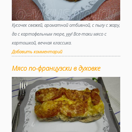
Кусочек свежей, ароматной отбивной, с пылу с жару,
да с картофельным пюре, ууу! Все-таки мясо с
картошкой, вечная классика.
Добавить комментарий
Мясо по-французски в духовке