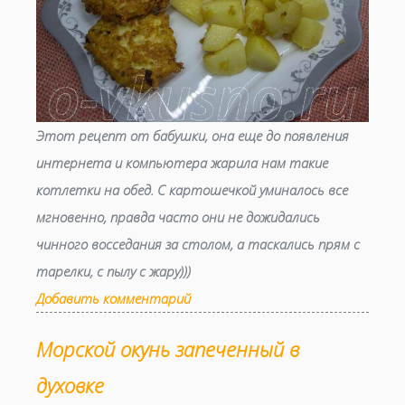
Этот рецепт от бабушки, она еще до появления
интернета и компьютера жарила нам такие
котлетки на обед. С картошечкой уминалось все
мгновенно, правда часто они не дожидались
чинного восседания за столом, а таскались прям с
тарелки, с пылу с жару)))
Добавить комментарий
Морской окунь запеченный в
духовке