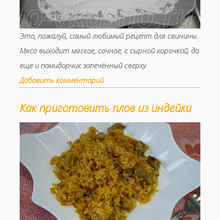
Это, пожалуй, самый любимый рецепт для свинины.
Мясо выходит мягкое, сочное, с сырной корочкой, да
еще и помидорчик запечённый сверху.
Добавить комментарий
Как приготовить плов из индейки