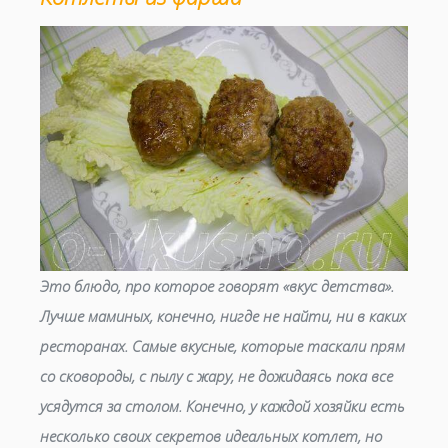
Это блюдо, про которое говорят «вкус детства».
Лучше маминых, конечно, нигде не найти, ни в каких
ресторанах. Самые вкусные, которые таскали прям
со сковороды, с пылу с жару, не дожидаясь пока все
усядутся за столом. Конечно, у каждой хозяйки есть
несколько своих секретов идеальных котлет, но