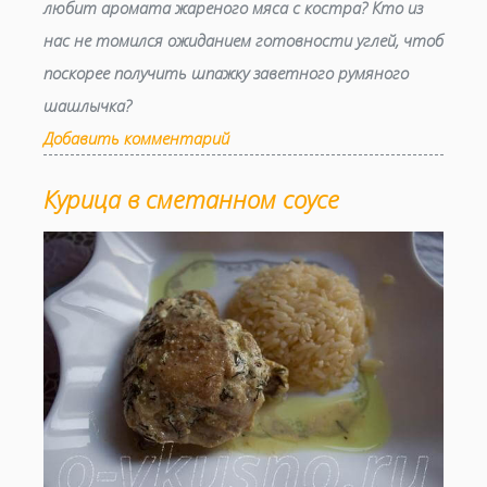
любит аромата жареного мяса с костра? Кто из
нас не томился ожиданием готовности углей, чтоб
поскорее получить шпажку заветного румяного
шашлычка?
Добавить комментарий
Курица в сметанном соусе