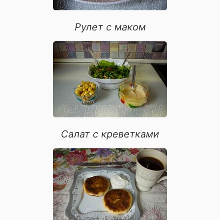
Рулет с маком
Салат с креветками