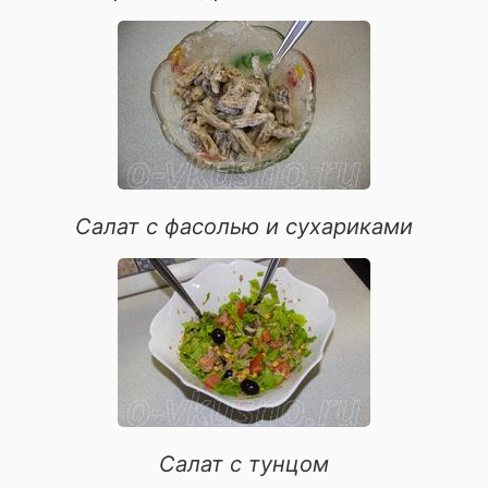
овощные блюда
блюда из рыбы
для иммунитета
Салат с фасолью и сухариками
Салат с тунцом