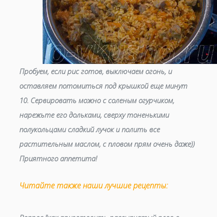
Пробуем, если рис готов, выключаем огонь, и
оставляем потомиться под крышкой еще минут
10. Сервировать можно с соленым огурчиком,
нарежьте его дольками, сверху тоненькими
полукольцами сладкий лучок и полить все
растительным маслом, с пловом прям очень даже))
Приятного аппетита!
Читайте также наши лучшие рецепты: