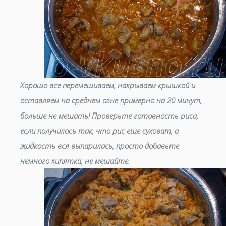
Хорошо все перемешиваем, накрываем крышкой и
оставляем на среднем огне примерно на 20 минут,
больше не мешать! Проверьте готовность риса,
если получилось так, что рис еще суховат, а
жидкость вся выпарилась, просто добавьте
немного кипятка, не мешайте.