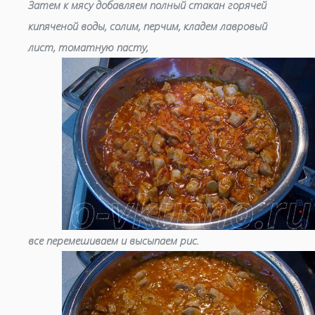
Затем к мясу добавляем полный стакан горячей
кипяченой воды, солим, перчим, кладем лавровый
лист, томатную пасту,
все перемешиваем и высыпаем рис.