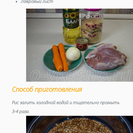
Лавровый лист
Способ приготовления
Рис залить холодной водой и тщательно промыть
3-4 раза.