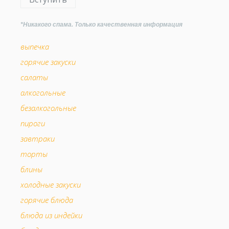
*Никакого спама. Только качественная информация
выпечка
горячие закуски
салаты
алкогольные
безалкогольные
пироги
завтраки
торты
блины
холодные закуски
горячие блюда
блюда из индейки