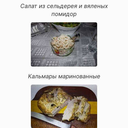
блюда из курицы
Салат из сельдерея и вяленых
овощные блюда
помидор
блюда из рыбы
для иммунитета
Кальмары маринованные