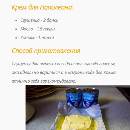
Крем для Наполеона:
Сгущенка - 2 банки
Масло - 1,5 пачки
Коньяк - 1 ложка
Способ приготовления
Сгущенку для выпечки всегда использую «Рогачевъ»,
она идеально вариться и в «сыром» виде для крема
отлично себя зарекомендовала.