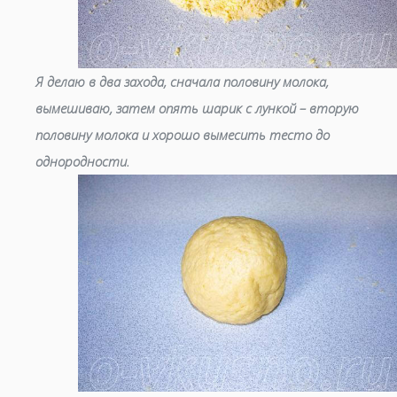
Я делаю в два захода, сначала половину молока,
вымешиваю, затем опять шарик с лункой – вторую
половину молока и хорошо вымесить тесто до
однородности.