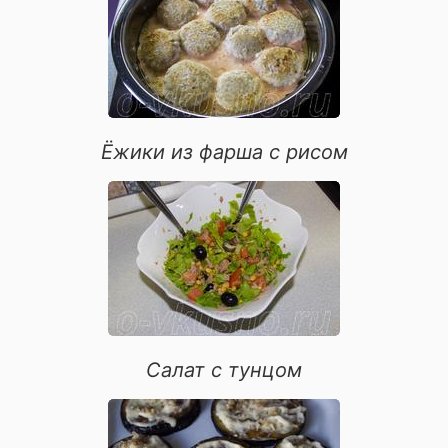
для иммунитета
Ёжики из фарша с рисом
Салат с тунцом