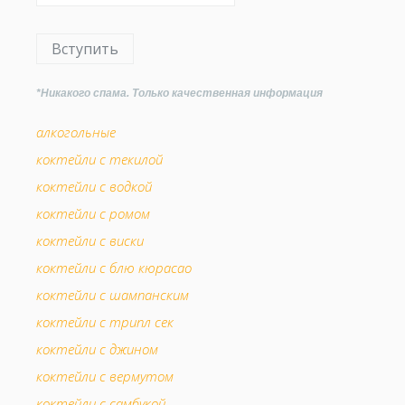
Вступить
*Никакого спама. Только качественная информация
алкогольные
коктейли с текилой
коктейли с водкой
коктейли с ромом
коктейли с виски
коктейли с блю кюрасао
коктейли с шампанским
коктейли с трипл сек
коктейли с джином
коктейли с вермутом
коктейли с самбукой