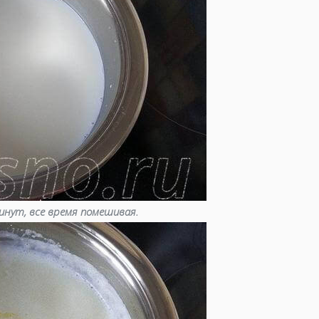
инут, все время помешивая.