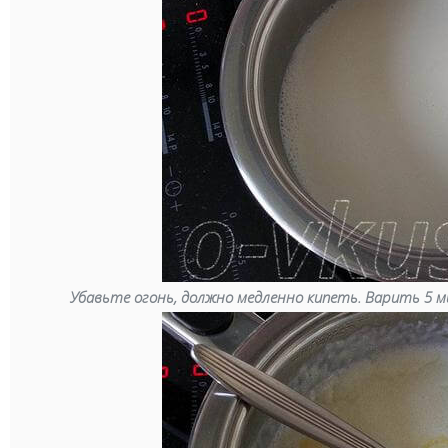
Убавьте огонь, должно медленно кипеть. Варить 5 м