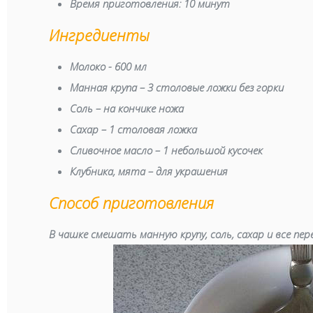
Время приготовления:
10 минут
Ингредиенты
Молоко - 600 мл
Манная крупа – 3 столовые ложки без горки
Соль – на кончике ножа
Сахар – 1 столовая ложка
Сливочное масло – 1 небольшой кусочек
Клубника, мята – для украшения
Способ приготовления
В чашке смешать манную крупу, соль, сахар и все пе