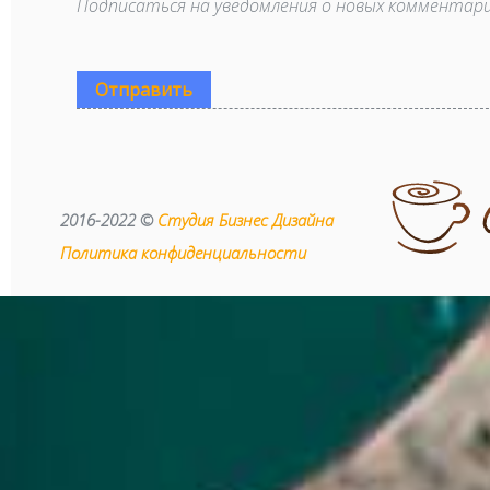
Подписаться на уведомления о новых комментар
Отправить
2016-2022 ©
Студия Бизнес Дизайна
Политика конфиденциальности