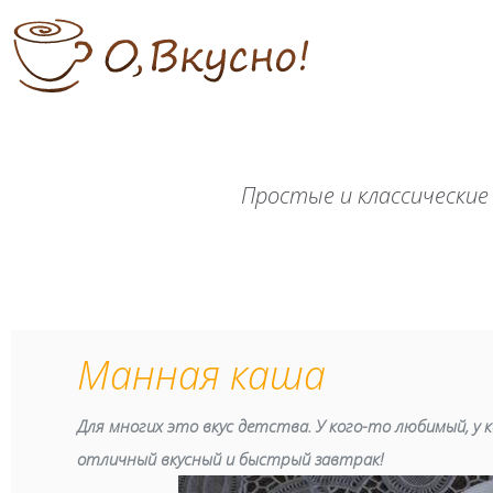
Простые и классические
Манная каша
Для многих это вкус детства. У кого-то любимый, у к
отличный вкусный и быстрый завтрак!