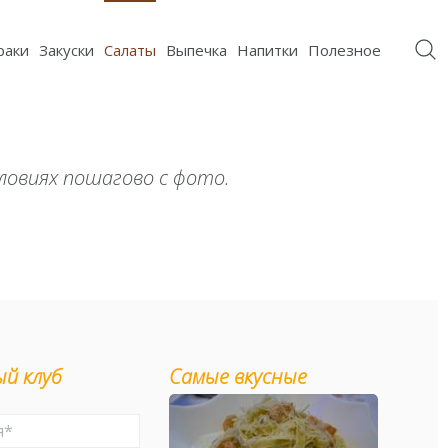
раки
Закуски
Салаты
Выпечка
Напитки
Полезное
ловиях пошагово с фото.
й клуб
Самые вкусные