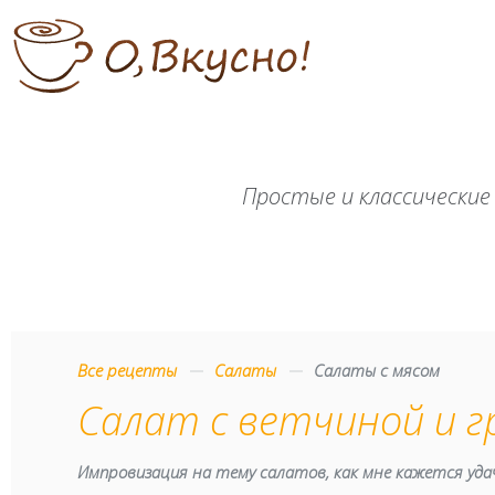
Простые и классические
Все рецепты
Салаты
Салаты с мясом
Салат с ветчиной и 
Импровизация на тему салатов, как мне кажется удачн