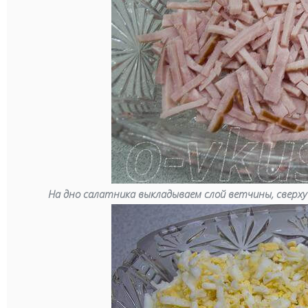
На дно салатника выкладываем слой ветчины, сверху