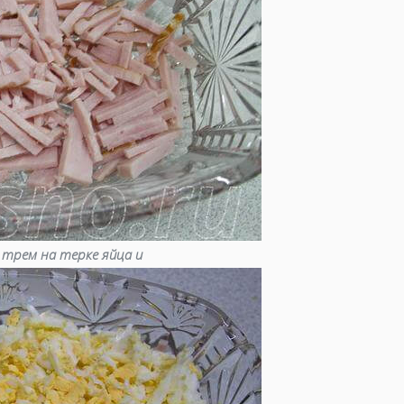
 трем на терке яйца и